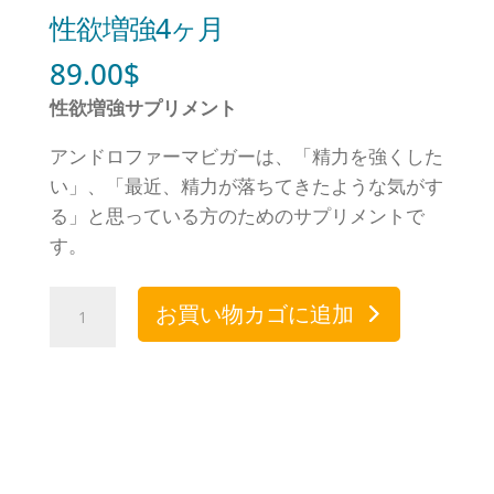
性欲増強4ヶ月
89.00
$
性欲増強サプリメント
アンドロファーマビガーは、「精力を強くした
い」、「最近、精力が落ちてきたような気がす
る」と思っている方のためのサプリメントで
す。
性
お買い物カゴに追加
欲
増
強
4
ヶ
月