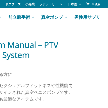
ス
ドクターズ
小売業
ラボラトリー
日本語
0 項目
前立腺手術
真空ポンプ
男性用サプリ
m Manual – PTV
 System
る方に
セクシュアルフィットネスや性機能向
ザインされた真空ペニスポンプです。
も最適なアイテムです。