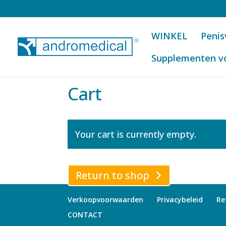
WINKEL
Penis
Supplementen v
Cart
Your cart is currently empty.
Return to shop
Verkoopvoorwaarden
Privacybeleid
Re
CONTACT