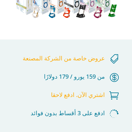

عروض خاصة من الشركة المصنعة

من 159 يورو / 179 دولارًا

اشتري الآن. ادفع لاحقا

ادفع على 3 أقساط بدون فوائد