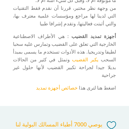
ما موثوقة أم لا، وقبل كل شيء آمنة أم لا.
من وجهة نظر مختبر، قررنا أن نقدم فقط التقنيات
التي لدينا لها مراجع ومؤسسات علمية معترف بها،
والتي أثبتت فعاليتها، وتقدم إشرافا طبيا
أجهزة تمديد القضيب
: هي الأطراف الاصطناعية
الخارجية التي تعلق على القضيب وتمارس عليه سحبا
لطيفا وتدريجيا. هذه الأدوات تستخدم ما يسمى بمبدأ
السحب
يكبر القضيب
وتمثل في كثير من الحالات
بديلا جيدا لجراحة تكبير القضيب لأنها حلول غير
جراحية
اضغط هنا لترى هذا
خصائص أجهزة تمديد

يوصي 7000 أطباء المسالك البولية لنا