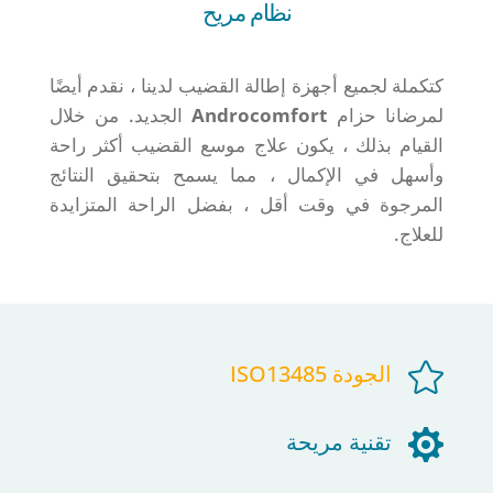
نظام مريح
كتكملة لجميع أجهزة إطالة القضيب لدينا ، نقدم أيضًا
لمرضانا حزام
Androcomfort
الجديد. من خلال
القيام بذلك ، يكون علاج موسع القضيب أكثر راحة
وأسهل في الإكمال ، مما يسمح بتحقيق النتائج
المرجوة في وقت أقل ، بفضل الراحة المتزايدة
للعلاج.

الجودة ISO13485

تقنية مريحة