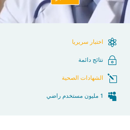

اختبار سريريا
~
نتائج دائمة
l
الشهادات الصحية

1 مليون مستخدم راضي