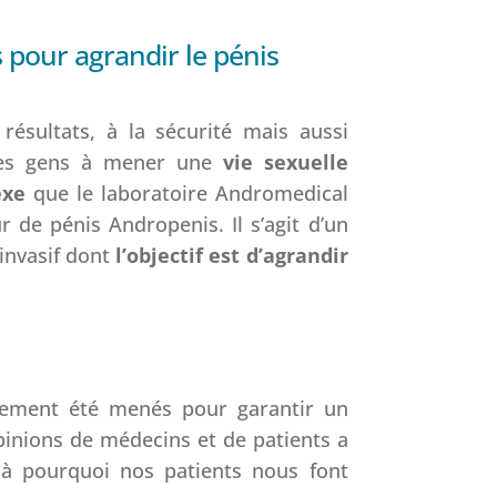
 pour agrandir le pénis
résultats, à la sécurité mais aussi
 les gens à mener une
vie sexuelle
exe
que le laboratoire Andromedical
 de pénis Andropenis. Il s’agit d’un
 invasif dont
l’objectif est d’agrandir
alement été menés pour garantir un
pinions de médecins et de patients a
là pourquoi nos patients nous font