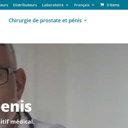
eurs
Distributeurs
Laboratoire
Français
0 Items
Chirurgie de prostate et pénis
enis
tif médical.