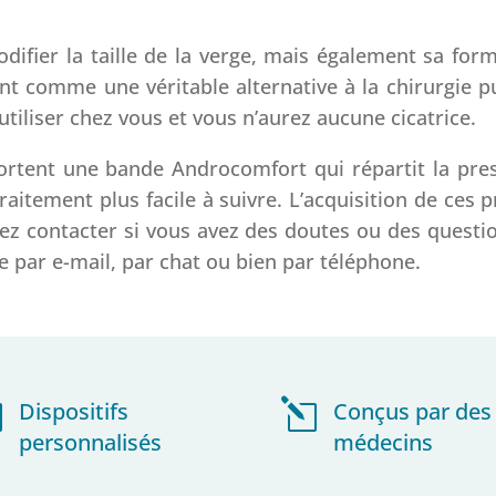
fier la taille de la verge, mais également sa forme
comme une véritable alternative à la chirurgie puis
utiliser chez vous et vous n’aurez aucune cicatrice.
tent une bande Androcomfort qui répartit la pres
raitement plus facile à suivre. L’acquisition de ce
vez contacter si vous avez des doutes ou des questio
e par e-mail, par chat ou bien par téléphone.

Dispositifs
l
Conçus par des
personnalisés
médecins