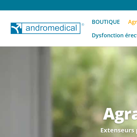
BOUTIQUE
Agr
Dysfonction érect
Agr
Extenseurs 