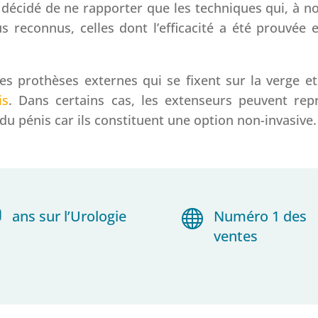
 décidé de ne rapporter que les techniques qui, à no
us reconnus, celles dont l’efficacité a été prouvée
des prothèses externes qui se fixent sur la verge e
is
. Dans certains cas, les extenseurs peuvent rep
du pénis car ils constituent une option non-invasive.
ans sur l’Urologie

Numéro 1 des
ventes