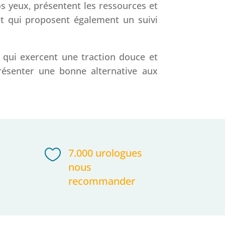
s yeux, présentent les ressources et
 et qui proposent également un suivi
t qui exercent une traction douce et
résenter une bonne alternative aux

7.000 urologues
nous
recommander