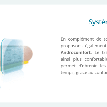
Systè
En complément de to
proposons également
Androcomfort
. Le tr
ainsi plus confortabl
permet d’obtenir le
temps, grâce au confor