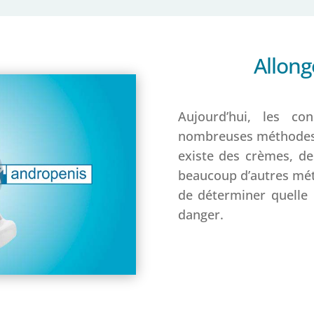
Allon
Aujourd’hui, les c
nombreuses méthodes
existe des crèmes, de
beaucoup d’autres méth
de déterminer quelle 
danger.