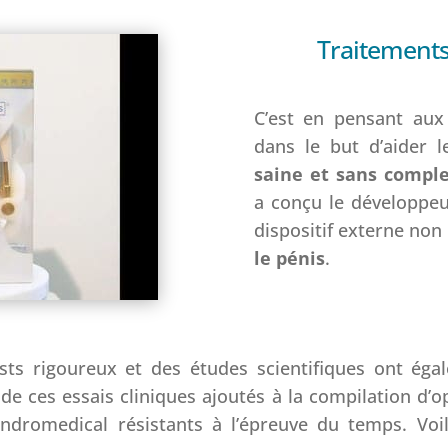
Traitements
C’est en pensant aux 
dans le but d’aider
saine et sans compl
a conçu le développeur
dispositif externe non
le pénis
.
ts rigoureux et des études scientifiques ont ég
 ces essais cliniques ajoutés à la compilation d’o
Andromedical résistants à l’épreuve du temps. Voi