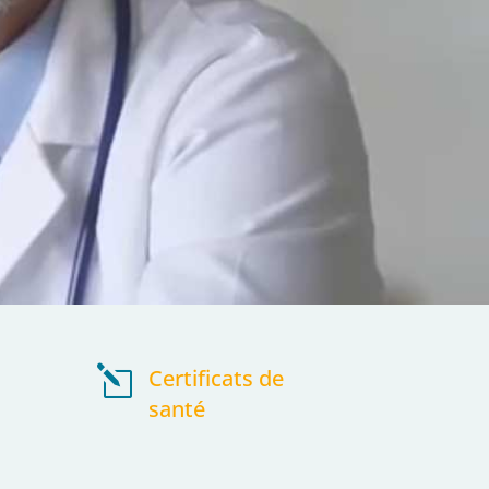
l
Certificats de
santé