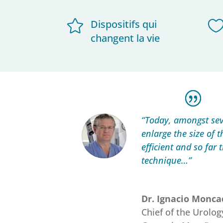

Dispositifs qui
changent la vie
“Today, amongst sev
enlarge the size of 
efficient and so far 
technique…”
Dr. Ignacio Monc
Chief of the Urolog