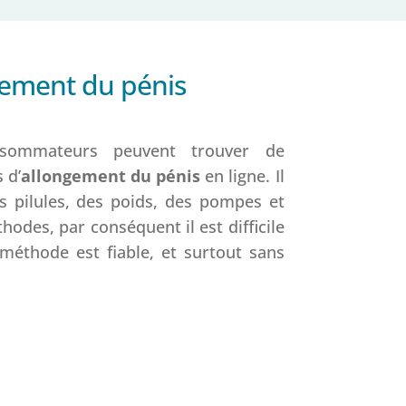
gement du pénis
onsommateurs peuvent trouver de
 d’
allongement du pénis
en ligne. Il
s pilules, des poids, des pompes et
odes, par conséquent il est difficile
méthode est fiable, et surtout sans