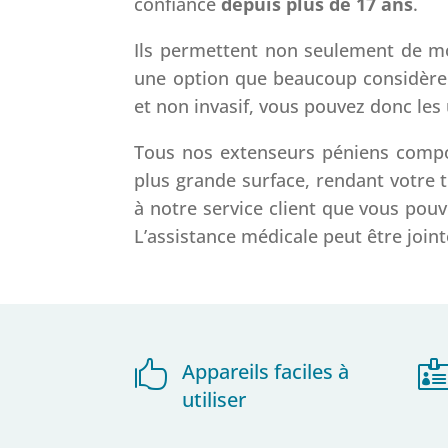
confiance
depuis plus de 17 ans
.
Ils permettent non seulement de modi
une option que beaucoup considèrent 
et non invasif, vous pouvez donc les 
Tous nos extenseurs péniens compor
plus grande surface, rendant votre t
à notre service client que vous pou
L’assistance médicale peut être joint

Appareils faciles à
utiliser