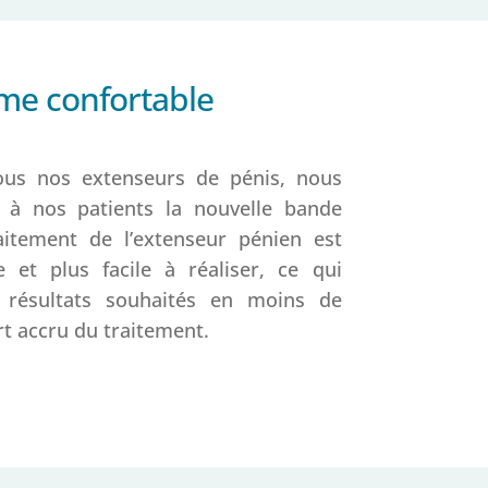
me confortable
us nos extenseurs de pénis, nous
 à nos patients la nouvelle bande
aitement de l’extenseur pénien est
e et plus facile à réaliser, ce qui
s résultats souhaités en moins de
t accru du traitement.