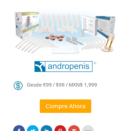

Desde €99 / $99 / MXN$ 1,999
Compre Ahora