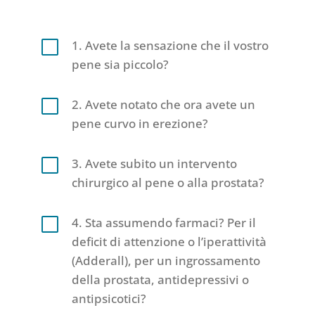
V
1. Avete la sensazione che il vostro
pene sia piccolo?
V
2. Avete notato che ora avete un
pene curvo in erezione?
V
3. Avete subito un intervento
chirurgico al pene o alla prostata?
V
4. Sta assumendo farmaci? Per il
deficit di attenzione o l’iperattività
(Adderall), per un ingrossamento
della prostata, antidepressivi o
antipsicotici?