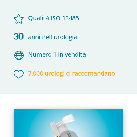

Qualità ISO 13485
anni nell´urologia

Numero 1 in vendita

7.000 urologi ci raccomandano