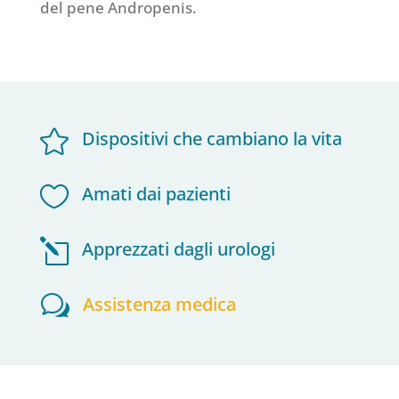
del pene Andropenis.

Dispositivi che cambiano la vita

Amati dai pazienti
l
Apprezzati dagli urologi
w
Assistenza medica