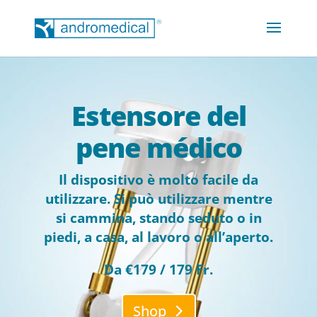
Estensore del
pene médico
Il dispositivo è molto facile da
utilizzare. Si può utilizzare mentre
si cammina, stando seduto o in
piedi, a casa, al lavoro o all’aperto.
Da €179 / 179 Fr.
Shop