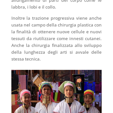
allungamento di parti del corpo come le
labbra, i lobi e il collo.
Inoltre la trazione progressiva viene anche
usata nel campo della chirurgia plastica con
la finalità di ottenere nuove cellule e nuovi
tessuti da riutilizzare come innesti cutanei.
Anche la chirurgia finalizzata allo sviluppo
della lunghezza degli arti si avvale delle
stessa tecnica.