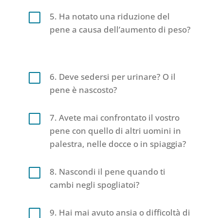
V
5. Ha notato una riduzione del
pene a causa dell’aumento di peso?
V
6. Deve sedersi per urinare? O il
pene è nascosto?
V
7. Avete mai confrontato il vostro
pene con quello di altri uomini in
palestra, nelle docce o in spiaggia?
V
8. Nascondi il pene quando ti
cambi negli spogliatoi?
V
9. Hai mai avuto ansia o difficoltà di