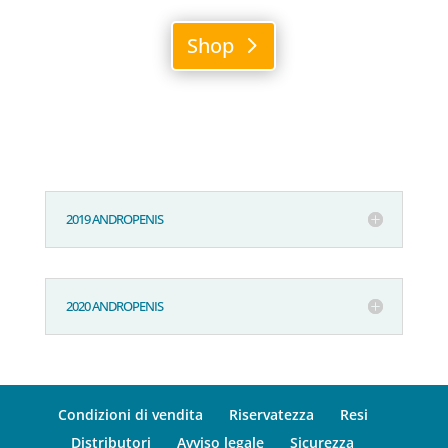
Shop
2019 ANDROPENIS
2020 ANDROPENIS
Condizioni di vendita
Riservatezza
Resi
Distributori
Avviso legale
Sicurezza