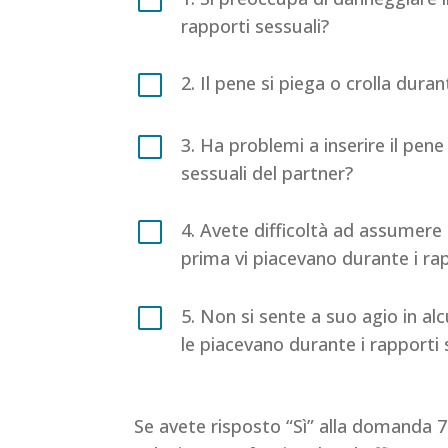
rapporti sessuali?
V
2. Il pene si piega o crolla dura
V
3. Ha problemi a inserire il pene 
sessuali del partner?
V
4. Avete difficoltà ad assumere 
prima vi piacevano durante i rap
V
5. Non si sente a suo agio in al
le piacevano durante i rapporti 
Se avete risposto “Sì” alla domanda 7