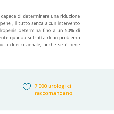
è capace di determinare una riduzione
ene , il tutto senza alcun intervento
dropenis determina fino a un 50% di
mente quando si tratta di un problema
nulla di eccezionale, anche se è bene

7.000 urologi ci
raccomandano