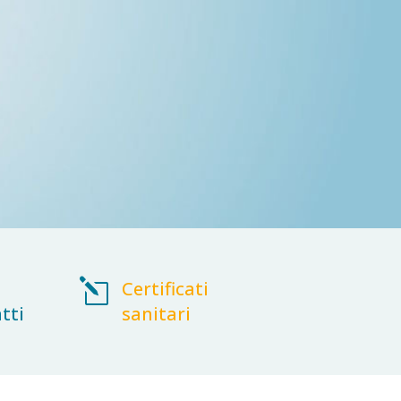
l
Certificati
tti
sanitari