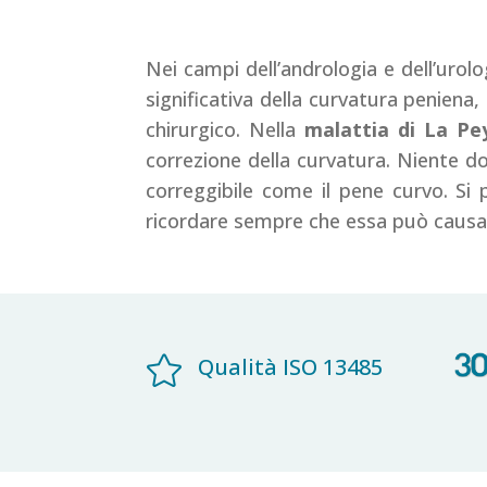
Nei campi dell’andrologia e dell’uro
significativa della curvatura penien
chirurgico. Nella
malattia di La Pe
correzione della curvatura. Niente d
correggibile come il pene curvo. Si 
ricordare sempre che essa può causar

Qualità ISO 13485