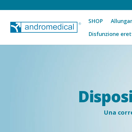
SHOP
Allunga
Disfunzione eret
Disposi
Una corre