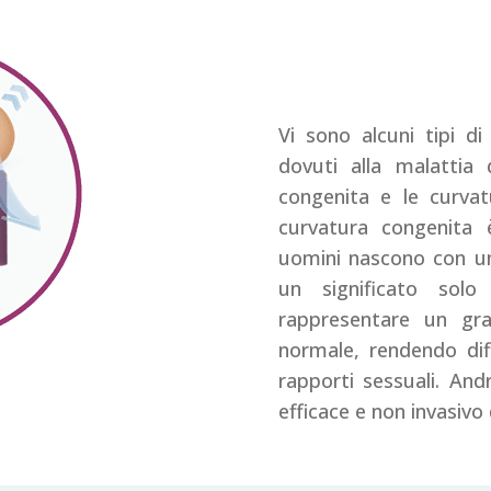
Vi sono alcuni tipi d
dovuti alla malattia
congenita e le curva
curvatura congenita è
uomini nascono con un 
un significato solo
rappresentare un gr
normale, rendendo diffi
rapporti sessuali. An
efficace e non invasivo