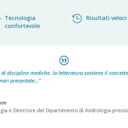

Tecnologia

Risultati veloci
confortevole
di discipline mediche, la letteratura sostiene il concetto
inari presentate…”
rom
gia e Direttore del Dipartimento di Andrologia presso 