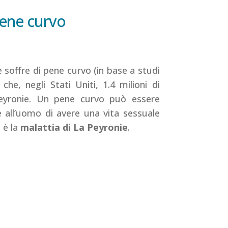
pene curvo
 soffre di pene curvo (in base a studi
che, negli Stati Uniti, 1.4 milioni di
Peyronie. Un pene curvo può essere
all’uomo di avere una vita sessuale
 è la
malattia di La Peyronie
.