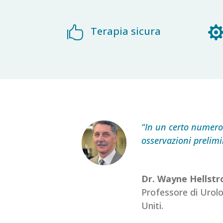

Terapia sicura
“In un certo numero 
osservazioni prelim
Dr. Wayne Hellst
Professore di Urolo
Uniti.