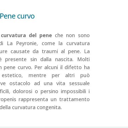
Pene curvo
i
curvatura del pene
che non sono
 di La Peyronie, come la curvatura
ture causate da traumi al pene. La
 presente sin dalla nascita. Molti
pene curvo. Per alcuni il difetto ha
 estetico, mentre per altri può
ave ostacolo ad una vita sessuale
cili, dolorosi o persino impossibili i
dropenis rappresenta un trattamento
 della curvatura congenita.