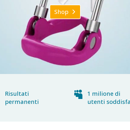
Shop
~
Risultati

1 milione di
permanenti
utenti soddisfa